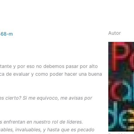
Autor
rtante y por eso no debemos pasar por alto
rca de evaluar y como poder hacer una buena
 es cierto? Si me equivoco, me avisas por
enfrentan en nuestro rol de líderes.
cables, invaluables, y hasta que es pecado