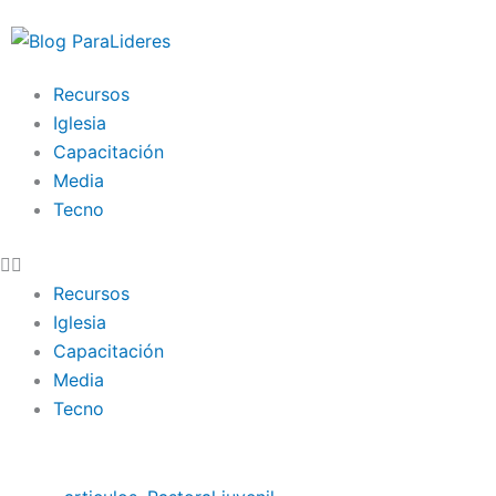
Ir
al
contenido
Recursos
Iglesia
Capacitación
Media
Tecno
Recursos
Iglesia
Capacitación
Media
Tecno