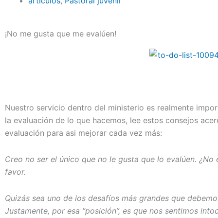
articulos
,
Pastoral juvenil
¡No me gusta que me evalúen!
Nuestro servicio dentro del ministerio es realmente impo
la evaluación de lo que hacemos, lee estos consejos ace
evaluación para asi mejorar cada vez más:
Creo no ser el único que no le gusta que lo evalúen. ¿No
favor.
Quizás sea uno de los desafíos más grandes que debemos 
Justamente, por esa “posición”, es que nos sentimos into