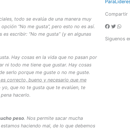
ParaLidere
Compartir
ociales, todo se evalúa de una manera muy
la opción “No me gusta”, pero esto no es así.
 es escribir: “No me gusta” (y en algunas
Siguenos e
sta. Hay cosas en la vida que no pasan por
ar ni todo me tiene que gustar. Hay cosas
 de serlo porque me guste o no me guste.
o es correcto, bueno y necesario que me
 yo, que no te gusta que te evalúen, te
 pena hacerlo.
 mucho peso
. Nos permite sacar mucha
e estamos haciendo mal, de lo que debemos