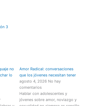
ión 3
guaje no
Amor Radical: conversaciones
char lo
que los jóvenes necesitan tener
agosto 4, 2026
No hay
comentarios
Hablar con adolescentes y
r
jóvenes sobre amor, noviazgo y
abras y,
sexualidad no siempre es sencillo.