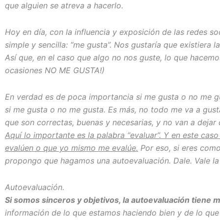
que alguien se atreva a hacerlo.
Hoy en día, con la influencia y exposición de las redes s
simple y sencilla: “me gusta”. Nos gustaría que existiera 
Así que, en el caso que algo no nos guste, lo que hacemos
ocasiones NO ME GUSTA!)
En verdad es de poca importancia si me gusta o no me gu
si me gusta o no me gusta. Es más, no todo me va a gust
que son correctas, buenas y necesarias, y no van a dejar
Aquí lo importante es la palabra “evaluar”. Y en este cas
evalúen o que yo mismo me evalúe.
Por eso, si eres como
propongo que hagamos una autoevaluación. Dale. Vale la
Autoevaluación.
Si somos sinceros y objetivos, la autoevaluación tiene
información de lo que estamos haciendo bien y de lo qu