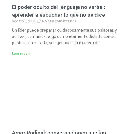
El poder oculto del lenguaje no verbal:
aprender a escuchar lo que no se dice
agosto 6, 2026
No hay comentarios
Un líder puede preparar cuidadosamente sus palabras y,
aun así, comunicar algo completamente distinto con su
postura, su mirada, sus gestos o su manera de
Leer más »
Amor Radical: conversaciones que los