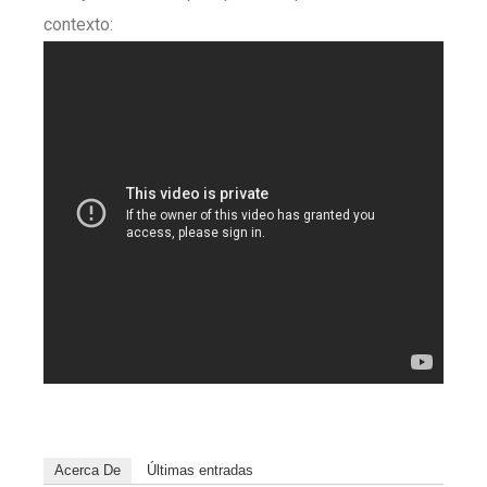
contexto:
Acerca De
Últimas entradas