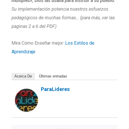
múltiples», Dios las usaba para instruir a su pueblo.
Su implementación potencia nuestros esfuerzos
pedagógicos de muchas formas… (para más, ver las
paginas 2 a 6 del PDF)
Mira Cómo Enseñar mejor:
Los Estilos de
Aprendizaje
Acerca De
Últimas entradas
ParaLideres