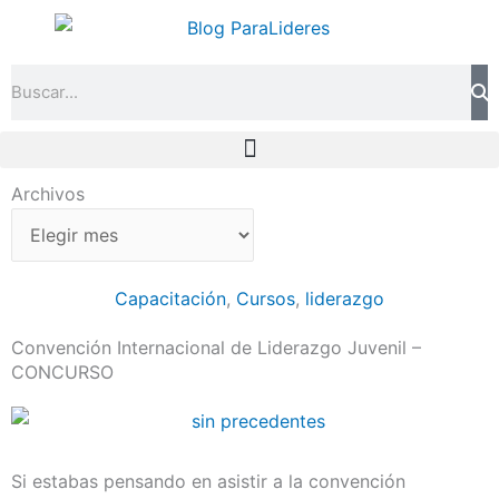
Ir
al
contenido
Search
Archivos
Archivos
Capacitación
,
Cursos
,
liderazgo
Convención Internacional de Liderazgo Juvenil –
CONCURSO
Si estabas pensando en asistir a la convención