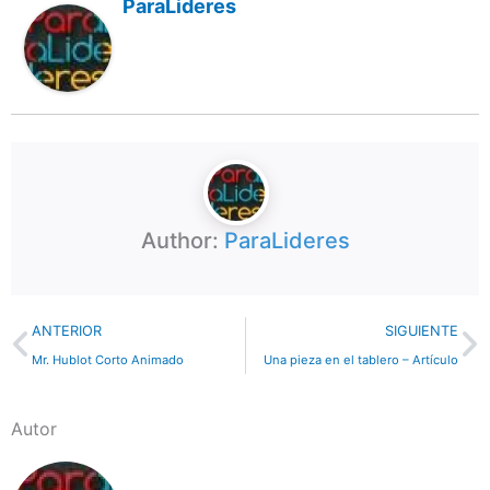
ParaLideres
Author:
ParaLideres
Previo
N
ANTERIOR
SIGUIENTE
Mr. Hublot Corto Animado
Una pieza en el tablero – Artículo
Autor