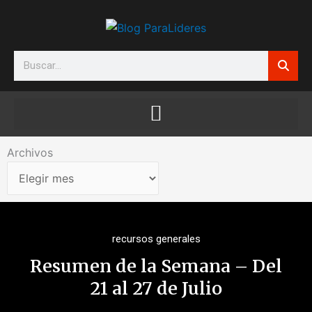
Ir
al
contenido
Search
Archivos
Archivos
recursos generales
Resumen de la Semana – Del
21 al 27 de Julio