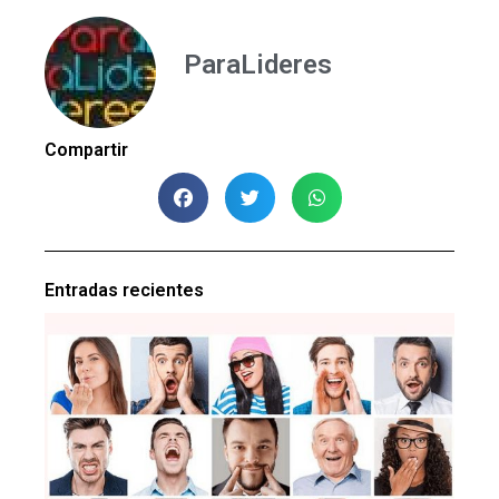
ParaLideres
Compartir
Entradas recientes