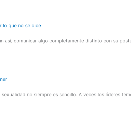
r lo que no se dice
n así, comunicar algo completamente distinto con su postu
ener
sexualidad no siempre es sencillo. A veces los líderes te