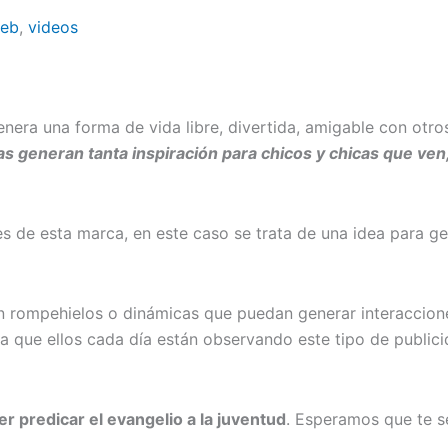
web
,
videos
nera una forma de vida libre, divertida, amigable con otr
 generan tanta inspiración para chicos y chicas que ven
es de esta marca, en este caso se trata de una idea para g
 rompehielos o dinámicas que puedan generar interacciones
a que ellos cada día están observando este tipo de public
predicar el evangelio a la juventud
. Esperamos que te s