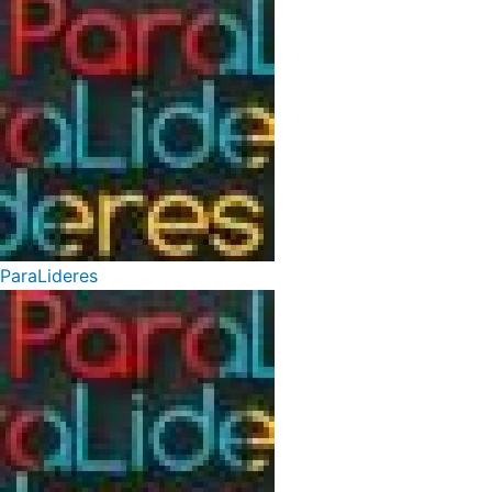
ParaLideres