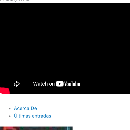
Acerca De
Últimas entradas