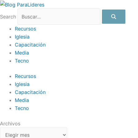
Ir
Archivos
al
Search
contenido
Recursos
Iglesia
Capacitación
Media
Tecno
Recursos
Iglesia
Capacitación
Media
Tecno
Archivos