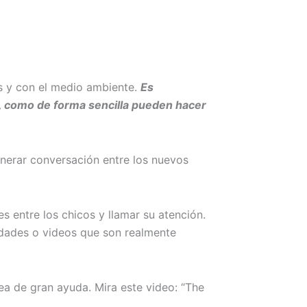
os y con el medio ambiente.
Es
, como de forma sencilla pueden hacer
enerar conversación entre los nuevos
 entre los chicos y llamar su atención.
idades o videos que son realmente
ea de gran ayuda. Mira este video: “The