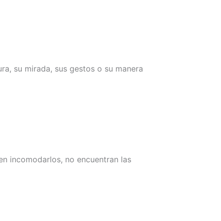
ra, su mirada, sus gestos o su manera
men incomodarlos, no encuentran las