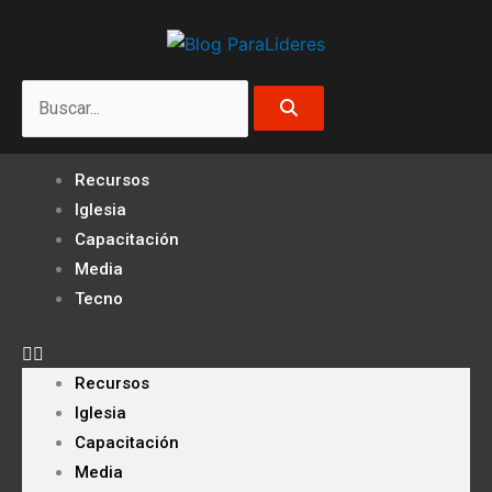
Ir
al
contenido
Search
Recursos
Iglesia
Capacitación
Media
Tecno
Recursos
Iglesia
Capacitación
Media