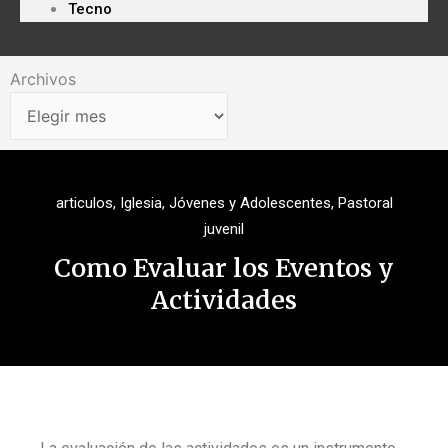
Tecno
Archivos
Archivos
articulos
,
Iglesia
,
Jóvenes y Adolescentes
,
Pastoral
juvenil
Como Evaluar los Eventos y
Actividades