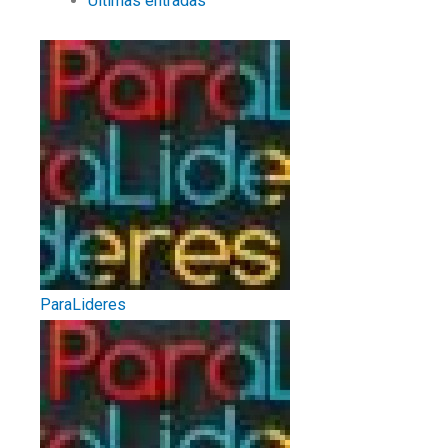
Últimas entradas
ParaLideres