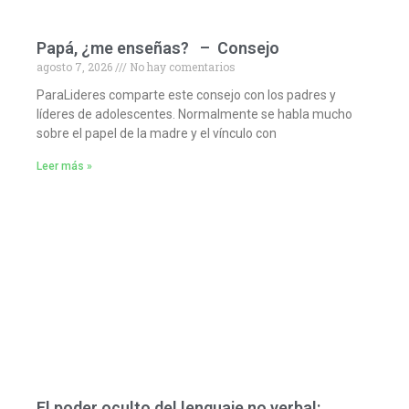
Papá, ¿me enseñas? – Consejo
agosto 7, 2026
No hay comentarios
ParaLideres comparte este consejo con los padres y
líderes de adolescentes. Normalmente se habla mucho
sobre el papel de la madre y el vínculo con
Leer más »
El poder oculto del lenguaje no verbal: