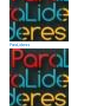
ParaLideres