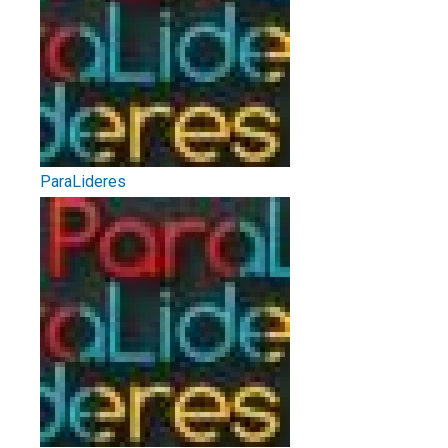
ParaLideres