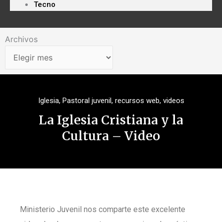
Tecno
Archivos
Archivos
Iglesia
,
Pastoral juvenil
,
recursos web
,
videos
La Iglesia Cristiana y la
Cultura – Video
Ministerio Juvenil nos comparte este excelente