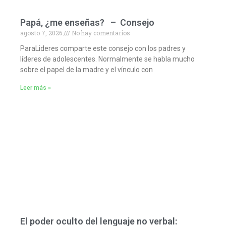
Papá, ¿me enseñas? – Consejo
agosto 7, 2026
No hay comentarios
ParaLideres comparte este consejo con los padres y
líderes de adolescentes. Normalmente se habla mucho
sobre el papel de la madre y el vínculo con
Leer más »
El poder oculto del lenguaje no verbal: