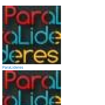
ParaLideres