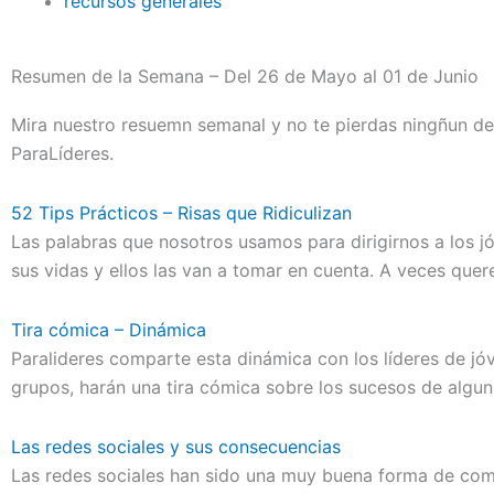
recursos generales
Resumen de la Semana – Del 26 de Mayo al 01 de Junio
Mira nuestro resuemn semanal y no te pierdas ningñun det
ParaLíderes.
52 Tips Prácticos – Risas que Ridiculizan
Las palabras que nosotros usamos para dirigirnos a los 
sus vidas y ellos las van a tomar en cuenta. A veces que
Tira cómica – Dinámica
Paralideres comparte esta dinámica con los líderes de jó
grupos, harán una tira cómica sobre los sucesos de alguna
Las redes sociales y sus consecuencias
Las redes sociales han sido una muy buena forma de com