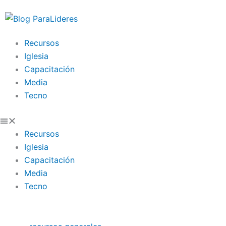
Ir
al
contenido
Recursos
Iglesia
Capacitación
Media
Tecno
Recursos
Iglesia
Capacitación
Media
Tecno