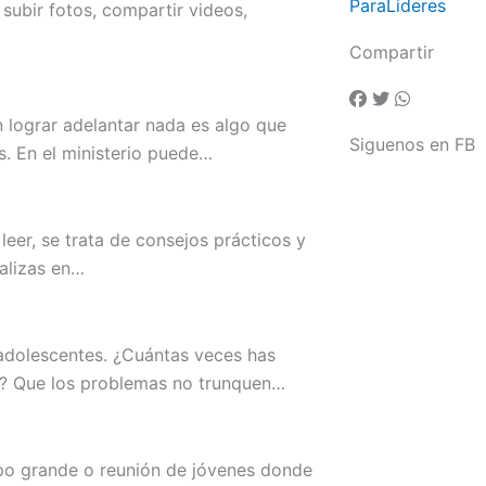
ParaLideres
subir fotos, compartir videos,
Compartir
n lograr adelantar nada es algo que
Siguenos en FB
. En el ministerio puede…
leer, se trata de consejos prácticos y
ealizas en…
adolescentes. ¿Cuántas veces has
ar? Que los problemas no trunquen…
upo grande o reunión de jóvenes donde