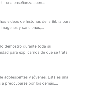
rtir una enseñanza acerca…
os videos de historias de la Biblia para
s imágenes y canciones,…
lo demostro durante toda su
idad para explicarnos de que se trata
de adolescentes y jóvenes. Esta es una
nes a preocuparse por los demás….