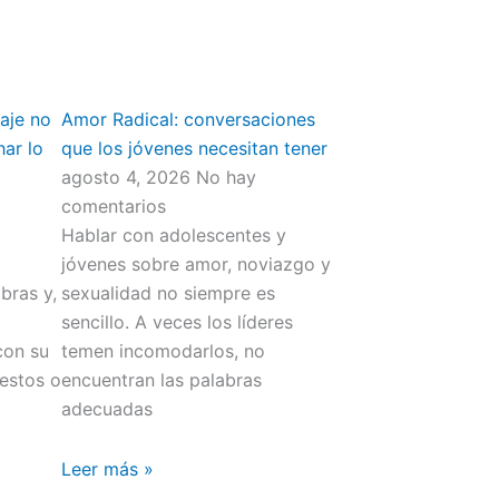
aje no
Amor Radical: conversaciones
har lo
que los jóvenes necesitan tener
agosto 4, 2026
No hay
comentarios
Hablar con adolescentes y
jóvenes sobre amor, noviazgo y
bras y,
sexualidad no siempre es
sencillo. A veces los líderes
con su
temen incomodarlos, no
gestos o
encuentran las palabras
adecuadas
Leer más »