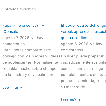
Entradas recientes
Papá, ¿me enseñas? –
El poder oculto del lengu
Consejo
verbal: aprender a escuc
agosto 7, 2026
No hay
que no se dice
comentarios
agosto 6, 2026
No hay
ParaLideres comparte este
comentarios
consejo con los padres y líderes
Un líder puede preparar
de adolescentes. Normalmente
cuidadosamente sus pala
se habla mucho sobre el papel
aun así, comunicar algo
de la madre y el vínculo con
completamente distinto 
postura, su mirada, sus 
su manera de
Leer más »
Leer más »