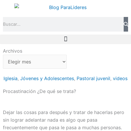
Ir
al
contenido
Search
Archivos
Archivos
Iglesia
,
Jóvenes y Adolescentes
,
Pastoral juvenil
,
videos
Procastinación ¿De qué se trata?
Dejar las cosas para después y tratar de hacerlas pero
sin lograr adelantar nada es algo que pasa
frecuentemente que pasa le pasa a muchas personas.