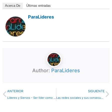
Acerca De
Últimas entradas
ParaLideres
Author:
ParaLideres
Previo
N
ANTERIOR
SIGUIENTE
Líderes y Siervos – Ser líder como Nehemías
Las redes sociales y sus consecuencias