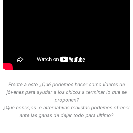
Frente a esto ¿Qué podemos hacer como líderes de
jóvenes para ayudar a los chicos a terminar lo que se
proponen?
¿Qué consejos o alternativas realistas podemos ofrecer
ante las ganas de dejar todo para último?