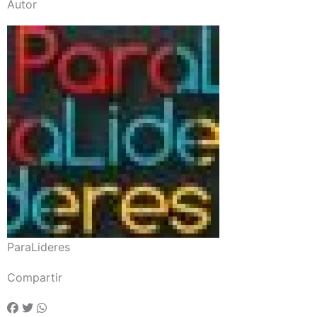
Autor
ParaLideres
Compartir