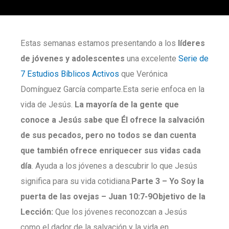
Estas semanas estamos presentando a los
líderes
de jóvenes y adolescentes
una excelente
Serie de
7 Estudios Bíblicos Activos
que Verónica
Domínguez García comparte.Esta serie enfoca en la
vida de Jesús.
La mayoría de la gente que
conoce a Jesús sabe que Él ofrece la salvación
de sus pecados, pero no todos se dan cuenta
que también ofrece enriquecer sus vidas cada
día
. Ayuda a los jóvenes a descubrir lo que Jesús
significa para su vida cotidiana.
Parte
3 –
Yo Soy la
puerta de las ovejas –
Juan 10:7-9
Objetivo de la
Lección:
Que los jóvenes reconozcan a Jesús
como el dador de la salvación y la vida en