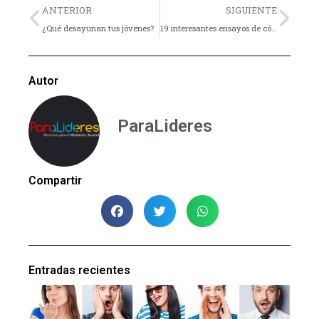
Previo
Nex
ANTERIOR
SIGUIENTE
¿Qué desayunan tus jóvenes?
19 interesantes ensayos de cómo Internet está cambiando nuestras vidas
Autor
ParaLideres
Compartir
Entradas recientes