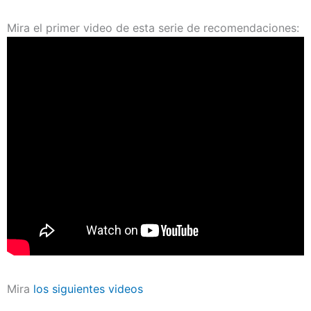
Mira el primer video de esta serie de recomendaciones:
Mira
los siguientes videos