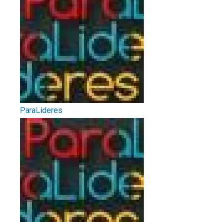
ParaLideres