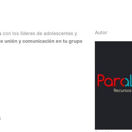
Autor
s
con los líderes de adolescentes y
e unión y comunicación en tu grupo
6