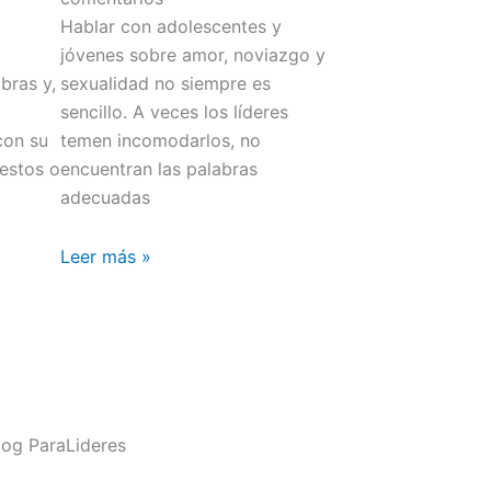
Hablar con adolescentes y
jóvenes sobre amor, noviazgo y
bras y,
sexualidad no siempre es
sencillo. A veces los líderes
con su
temen incomodarlos, no
gestos o
encuentran las palabras
adecuadas
Leer más »
og ParaLideres