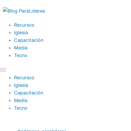
Ir
al
contenido
Recursos
Iglesia
Capacitación
Media
Tecno
Recursos
Iglesia
Capacitación
Media
Tecno