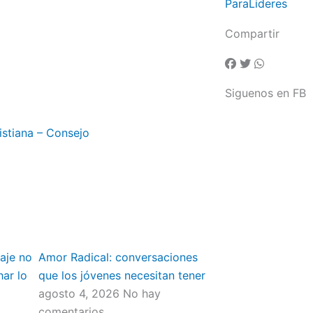
ParaLideres
Compartir
Siguenos en FB
istiana – Consejo
aje no
Amor Radical: conversaciones
har lo
que los jóvenes necesitan tener
agosto 4, 2026
No hay
comentarios