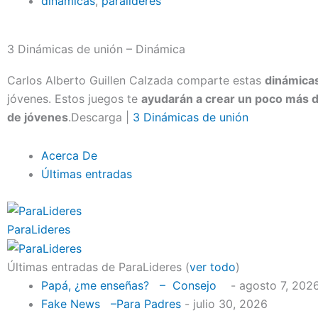
dinámicas
,
paralideres
3 Dinámicas de unión – Dinámica
Carlos Alberto Guillen Calzada comparte estas
dinámica
jóvenes. Estos juegos te
ayudarán a crear un poco más d
de jóvenes
.Descarga |
3 Dinámicas de unión
Acerca De
Últimas entradas
ParaLideres
Últimas entradas de ParaLideres
(
ver todo
)
Papá, ¿me enseñas? – Consejo
- agosto 7, 202
Fake News –Para Padres
- julio 30, 2026