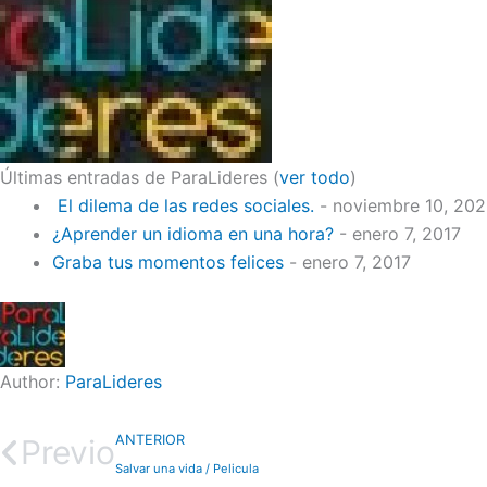
Últimas entradas de ParaLideres
(
ver todo
)
El dilema de las redes sociales.
- noviembre 10, 20
¿Aprender un idioma en una hora?
- enero 7, 2017
Graba tus momentos felices
- enero 7, 2017
Author:
ParaLideres
ANTERIOR
Previo
Salvar una vida / Pelicula