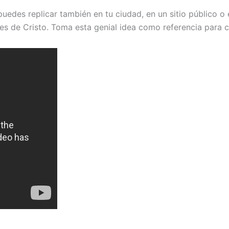
puedes replicar también en tu ciudad, en un sitio público o
es de Cristo. Toma esta genial idea como referencia para c