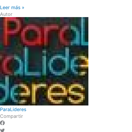
Leer más »
Autor
ParaLideres
Compartir