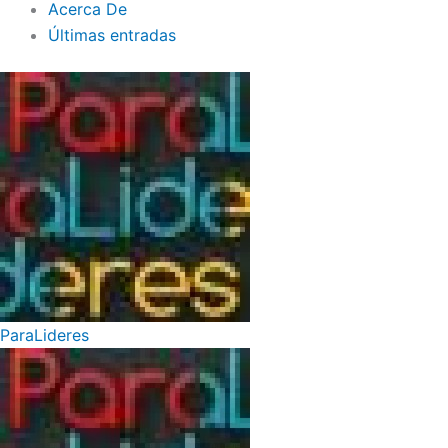
Acerca De
Últimas entradas
ParaLideres