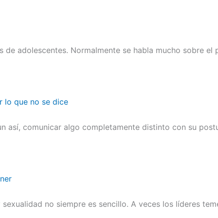
es de adolescentes. Normalmente se habla mucho sobre el p
r lo que no se dice
n así, comunicar algo completamente distinto con su postu
ener
sexualidad no siempre es sencillo. A veces los líderes te