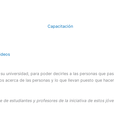
Capacitación
ideos
su universidad, para poder decirles a las personas que pas
gios acerca de las personas y lo que llevan puesto que hace
 de estudiantes y profesores de la iniciativa de estos jó