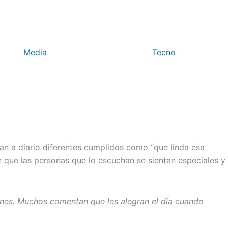
Media
Tecno
an a diario diferentes cumplidos como “que linda esa
n que las personas que lo escuchan se sientan especiales y
venes. Muchos comentan que les alegran el día cuando