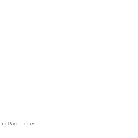
og ParaLideres