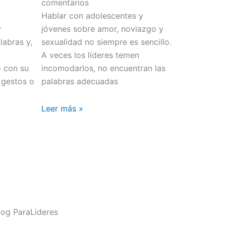
comentarios
Hablar con adolescentes y
r
jóvenes sobre amor, noviazgo y
abras y,
sexualidad no siempre es sencillo.
o
A veces los líderes temen
o con su
incomodarlos, no encuentran las
 gestos o
palabras adecuadas
Leer más »
og ParaLideres