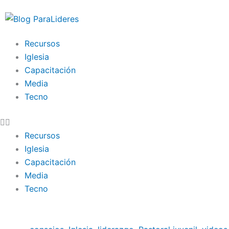
Ir
al
contenido
Recursos
Iglesia
Capacitación
Media
Tecno
Recursos
Iglesia
Capacitación
Media
Tecno