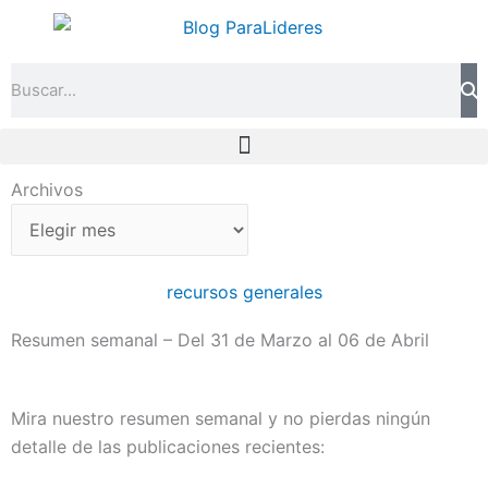
Ir
al
contenido
Search
Archivos
Archivos
recursos generales
Resumen semanal – Del 31 de Marzo al 06 de Abril
Mira nuestro resumen semanal y no pierdas ningún
detalle de las publicaciones recientes: