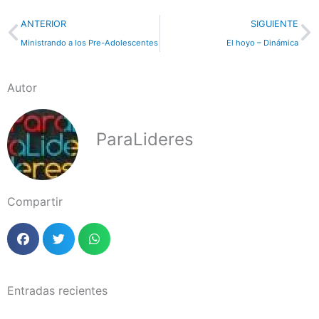
Previo
N
ANTERIOR
SIGUIENTE
Ministrando a los Pre-Adolescentes
El hoyo – Dinámica
Autor
ParaLideres
Compartir
Entradas recientes