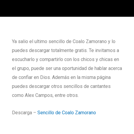
Ya salio el ultimo sencillo de Coalo Zamorano y lo
puedes descargar totalmente gratis. Te invitamos a
escucharlo y compartirlo con los chicos y chicas en
el grupo, puede ser una oportunidad de hablar acerca
de confiar en Dios. Además en la misma página
puedes descargar otros sencillos de cantantes
como Alex Campos, entre otros.
Descarga –
Sencillo de Coalo Zamorano