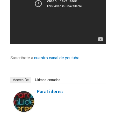
Suscribete a
nuestro canal de youtube
Acerca De
Últimas entradas
ParaLideres