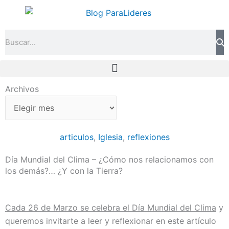
Ir
al
contenido
Search
Archivos
Archivos
articulos
,
Iglesia
,
reflexiones
Día Mundial del Clima – ¿Cómo nos relacionamos con
los demás?… ¿Y con la Tierra?
Cada 26 de Marzo se celebra el Día Mundial del Clima
y
queremos invitarte a leer y reflexionar en este artículo