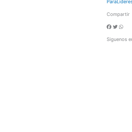
ParaLidere
Compartir
Siguenos e