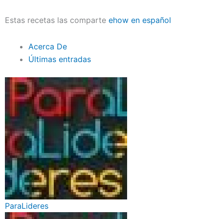
Estas recetas las comparte
ehow en español
Acerca De
Últimas entradas
ParaLideres