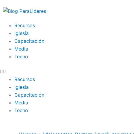
Ir
al
contenido
Recursos
Iglesia
Capacitación
Media
Tecno
Recursos
Iglesia
Capacitación
Media
Tecno