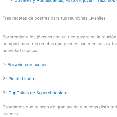
Jóvenes y Adolescentes
,
Pastoral juvenil
,
recursos
Tres recetas de postres para tus reuniones juveniles
Sorprender a los jóvenes con un rico postre en la reunión
compartimos tres recetas que puedes hacer en casa y tam
actividad especial.
1-
Brownie con nueces
2-
Pie de Limón
3-
CupCakes de Superchocolate
Esperamos que te sean de gran ayuda y puedas disfrutarl
jóvenes.