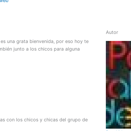
 web
Autor
 es una grata bienvenida, por eso hoy te
bién junto a los chicos para alguna
as con los chicos y chicas del grupo de