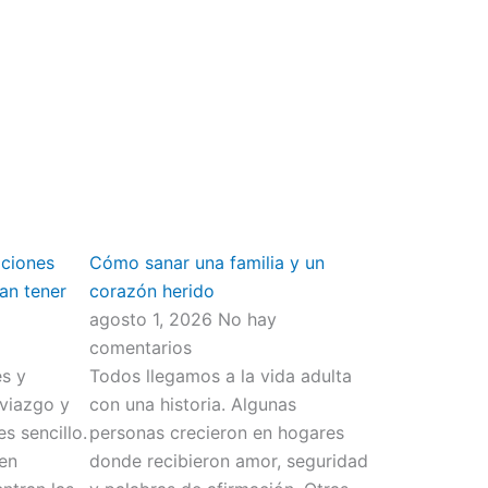
aciones
Cómo sanar una familia y un
an tener
corazón herido
agosto 1, 2026
No hay
comentarios
s y
Todos llegamos a la vida adulta
viazgo y
con una historia. Algunas
s sencillo.
personas crecieron en hogares
men
donde recibieron amor, seguridad