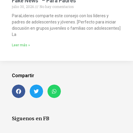
Fake News – Para Padres
julio 30, 2026
No hay comentarios
ParaLideres comparte este consejo con los líderes y
padres de adolescentes y jóvenes. [Perfecto para iniciar
discusión en grupos juveniles o familias con adolescentes]
La
Leer más »
Compartir
Siguenos en FB