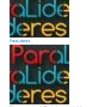
ParaLideres