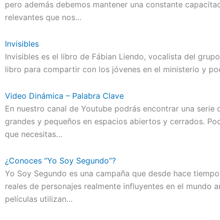
pero además debemos mantener una constante capacitaci
relevantes que nos…
Invisibles
Invisibles es el libro de Fábian Liendo, vocalista del gru
libro para compartir con los jóvenes en el ministerio y p
Video Dinámica – Palabra Clave
En nuestro canal de Youtube podrás encontrar una serie 
grandes y pequeños en espacios abiertos y cerrados. Pod
que necesitas…
¿Conoces “Yo Soy Segundo”?
Yo Soy Segundo es una campaña que desde hace tiempo h
reales de personajes realmente influyentes en el mundo art
películas utilizan…