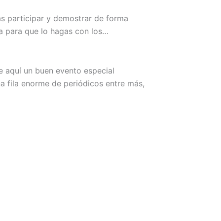
s participar y demostrar de forma
iva para que lo hagas con los…
He aquí un buen evento especial
na fila enorme de periódicos entre más,