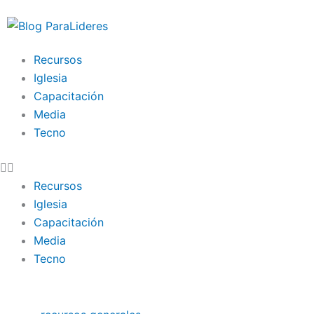
Ir
al
contenido
Recursos
Iglesia
Capacitación
Media
Tecno
Recursos
Iglesia
Capacitación
Media
Tecno