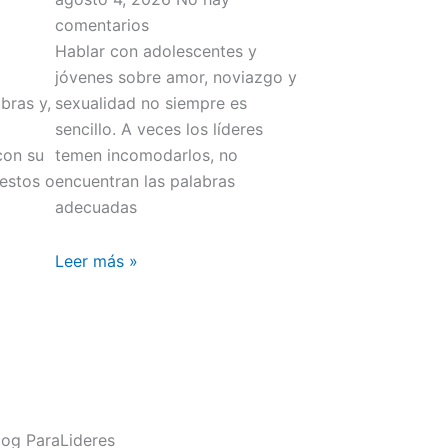
comentarios
Hablar con adolescentes y
jóvenes sobre amor, noviazgo y
bras y,
sexualidad no siempre es
sencillo. A veces los líderes
con su
temen incomodarlos, no
gestos o
encuentran las palabras
adecuadas
Leer más »
og ParaLideres