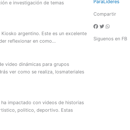
ParaLideres
ón e investigación de temas
Compartir
po Kiosko argentino. Este es un excelente
Siguenos en FB
oder reflexionar en como…
de video dinámicas para grupos
rás ver como se realiza, losmateriales
a impactado con videos de historias
istico, politico, deportivo. Estas