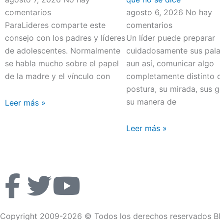
comentarios
agosto 6, 2026
No hay
ParaLideres comparte este
comentarios
consejo con los padres y líderes
Un líder puede preparar
de adolescentes. Normalmente
cuidadosamente sus pala
se habla mucho sobre el papel
aun así, comunicar algo
de la madre y el vínculo con
completamente distinto 
postura, su mirada, sus 
su manera de
Leer más »
Leer más »
F
T
Y
a
w
o
Copyright 2009-2026 © Todos los derechos reservados Bl