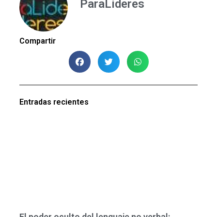
ParaLideres
Compartir
Entradas recientes
El poder oculto del lenguaje no verbal: