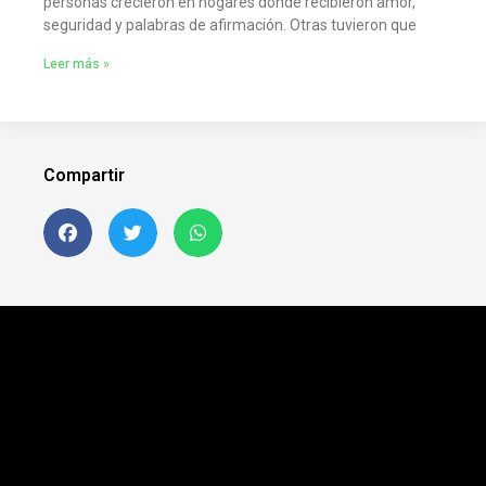
personas crecieron en hogares donde recibieron amor,
seguridad y palabras de afirmación. Otras tuvieron que
Leer más »
Compartir
Siguenos en FB