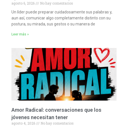
agosto 6, 2026
No hay comentarios
Un líder puede preparar cuidadosamente sus palabras y,
aun así, comunicar algo completamente distinto con su
postura, su mirada, sus gestos o su manera de
Leer más »
Amor Radical: conversaciones que los
jóvenes necesitan tener
agosto 4, 2026
No hay comentarios