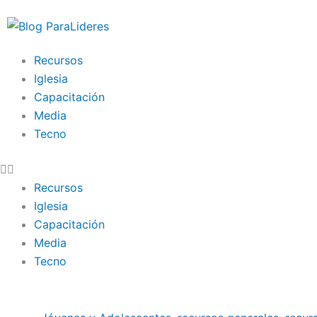
Ir
al
contenido
Recursos
Iglesia
Capacitación
Media
Tecno
Recursos
Iglesia
Capacitación
Media
Tecno