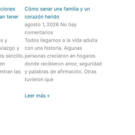
aciones
Cómo sanar una familia y un
an tener
corazón herido
agosto 1, 2026
No hay
comentarios
s y
Todos llegamos a la vida adulta
viazgo y
con una historia. Algunas
s sencillo.
personas crecieron en hogares
men
donde recibieron amor, seguridad
ntran las
y palabras de afirmación. Otras
tuvieron que
Leer más »