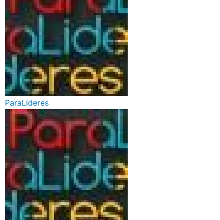
ParaLideres