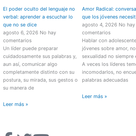
El poder oculto del lenguaje no
Amor Radical: convers
verbal: aprender a escuchar lo
que los jóvenes necesit
que no se dice
agosto 4, 2026
No hay
agosto 6, 2026
No hay
comentarios
comentarios
Hablar con adolescente
Un líder puede preparar
jóvenes sobre amor, no
cuidadosamente sus palabras y,
sexualidad no siempre e
aun así, comunicar algo
A veces los líderes te
completamente distinto con su
incomodarlos, no encue
postura, su mirada, sus gestos o
palabras adecuadas
su manera de
Leer más »
Leer más »