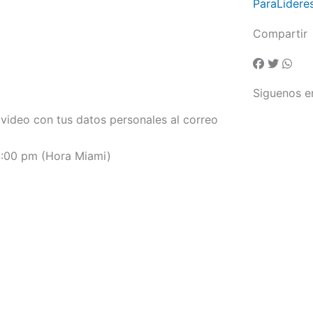
ParaLidere
Compartir
Siguenos e
 video con tus datos personales al correo
2:00 pm (Hora Miami)