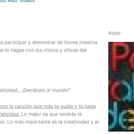
sos web
,
videos
Autor
 participar y demostrar de forma creativa
ue lo hagas con los chicos y chicas del
elicidad… ¡Decláralo al mundo!”
 con la canción que más te guste y te haga
elicidad.
Lo mejor es que tendrás la
o. Lo más importante es la creatividad y el