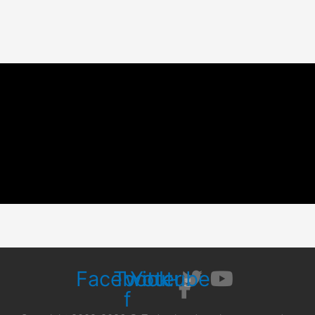
Facebook-
Twitter
Youtube
f