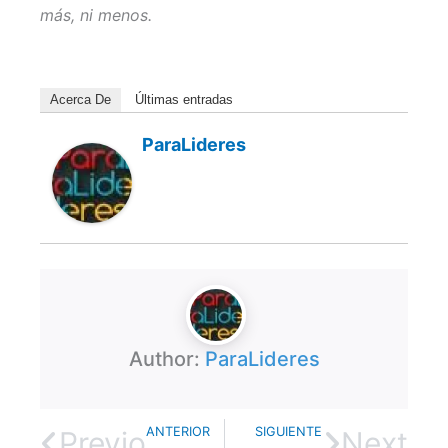
más, ni menos.
Acerca De
Últimas entradas
ParaLideres
Author:
ParaLideres
ANTERIOR
SIGUIENTE
Previo
Next