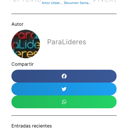
Amor Urbano – Artículo
Resumen Semanal – Del 24 de Febrero al 02 de Marzo
Autor
ParaLideres
Compartir
Entradas recientes