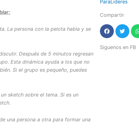
ParaLideres
blar:
Compartir
ta. La persona con la pelota habla y se
Siguenos en FB
iscutir. Después de 5 minutos regresan
rupo. Esta dinámica ayuda a los que no
ambién. Si el grupo es pequeño, puedes
un sketch sobre el tema. Si es un
etch.
de una persona a otra para formar una