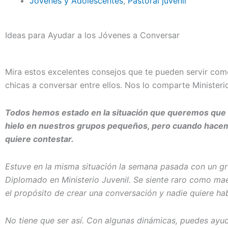
Jóvenes y Adolescentes
,
Pastoral juvenil
Ideas para Ayudar a los Jóvenes a Conversar
Mira estos excelentes consejos que te pueden servir como
chicas a conversar entre ellos. Nos lo comparte Ministerio
Todos hemos estado en la situación que queremos que 
hielo en nuestros grupos pequeños, pero cuando hace
quiere contestar.
Estuve en la misma situación la semana pasada con un gru
Diplomado en Ministerio Juvenil. Se siente raro como ma
el propósito de crear una conversación y nadie quiere hab
No tiene que ser así. Con algunas dinámicas, puedes ayud