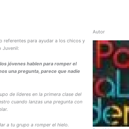
Autor
 referentes para ayudar a los chicos y
 Juvenil:
los jóvenes hablen para romper el
mos una pregunta, parece que nadie
po de líderes en la primera clase del
estro cuando lanzas una pregunta con
lar.
ar a tu grupo a romper el hielo.