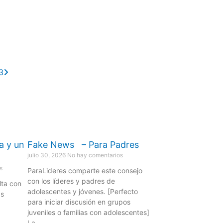
Next
3
a y un
Fake News – Para Padres
julio 30, 2026
No hay comentarios
s
ParaLideres comparte este consejo
con los líderes y padres de
lta con
adolescentes y jóvenes. [Perfecto
as
para iniciar discusión en grupos
juveniles o familias con adolescentes]
La