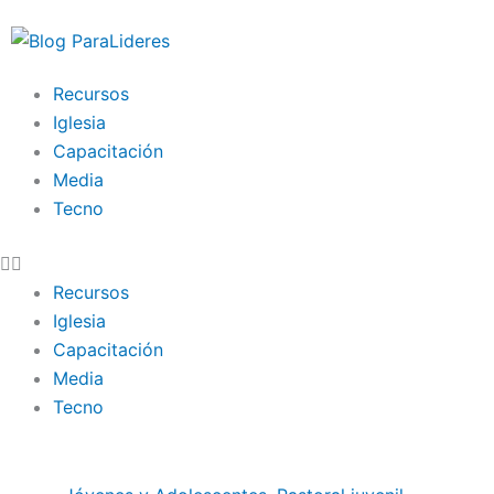
Ir
al
contenido
Recursos
Iglesia
Capacitación
Media
Tecno
Recursos
Iglesia
Capacitación
Media
Tecno