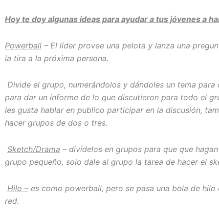
Hoy te doy algunas ideas para ayudar a tus jóvenes a ha
Powerball
– El líder provee una pelota y lanza una pregun
la tira a la próxima persona.
Divide el grupo, numerándolos y dándoles un tema para d
para dar un informe de lo que discutieron para todo el g
les gusta hablar en publico participar en la discusión, t
hacer grupos de dos o tres.
Sketch/Drama
– divídelos en grupos para que que hagan 
grupo pequeño, solo dale al grupo la tarea de hacer el sk
Hilo –
es como powerball, pero se pasa una bola de hilo 
red.