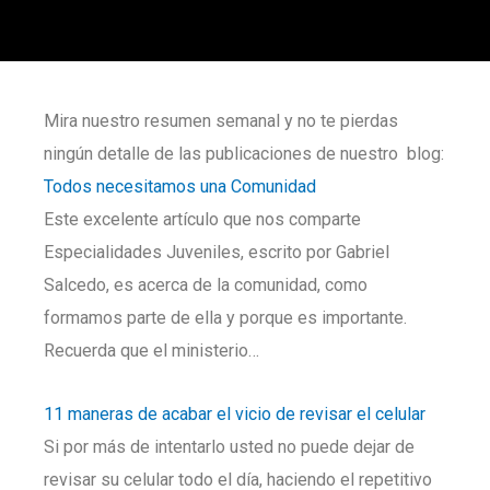
Mira nuestro resumen semanal y no te pierdas
ningún detalle de las publicaciones de nuestro blog:
Todos necesitamos una Comunidad
Este excelente artículo que nos comparte
Especialidades Juveniles, escrito por Gabriel
Salcedo, es acerca de la comunidad, como
formamos parte de ella y porque es importante.
Recuerda que el ministerio…
11 maneras de acabar el vicio de revisar el celular
Si por más de intentarlo usted no puede dejar de
revisar su celular todo el día, haciendo el repetitivo