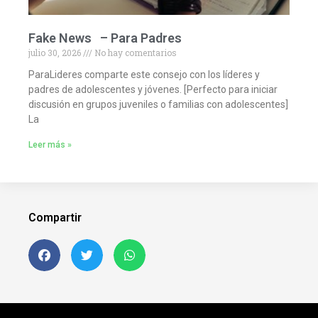
Fake News – Para Padres
julio 30, 2026
No hay comentarios
ParaLideres comparte este consejo con los líderes y
padres de adolescentes y jóvenes. [Perfecto para iniciar
discusión en grupos juveniles o familias con adolescentes]
La
Leer más »
Compartir