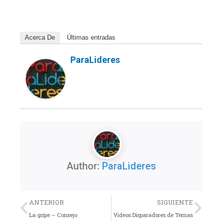
Acerca De
Últimas entradas
ParaLideres
Author:
ParaLideres
Previo
Nex
ANTERIOR
SIGUIENTE
La gripe – Consejo
Videos Disparadores de Temas