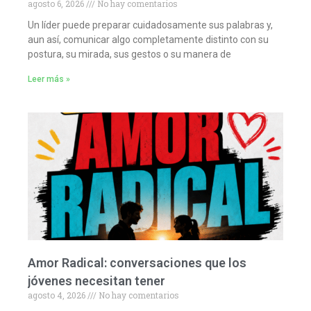
agosto 6, 2026
No hay comentarios
Un líder puede preparar cuidadosamente sus palabras y,
aun así, comunicar algo completamente distinto con su
postura, su mirada, sus gestos o su manera de
Leer más »
Amor Radical: conversaciones que los
jóvenes necesitan tener
agosto 4, 2026
No hay comentarios