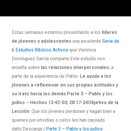
Estas semanas estamos presentando a los
líderes
de jóvenes y adolescentes
una excelente
Serie de
6 Estudios Bíblicos Activos
que Verónica
Domínguez García comparte.Este estudio nos
enseña sobre
las relaciones interpersonales
, a
partir de la experiencia de Pablo.
Le ayuda a los
jóvenes a reflexionar en sus propias actitudes y
su trato hacia los demás
.
Parte
3 –
Pablo y los
judíos – Hechos 13:42-50; 28:17-24
Objetivo de la
Lección:
Que los jóvenes perdonen y hagan bien a
quienes por envidias o celos les han causado
daño.Descarga |
Parte 3 – Pablo y los judíos