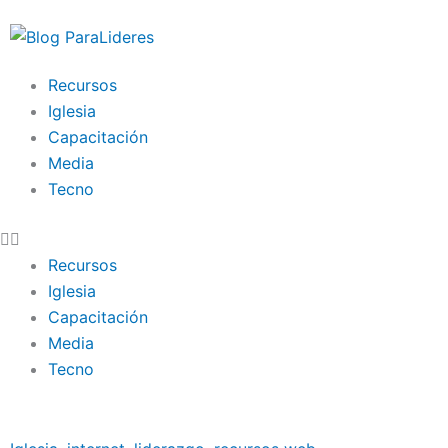
Ir
al
contenido
Recursos
Iglesia
Capacitación
Media
Tecno
Recursos
Iglesia
Capacitación
Media
Tecno