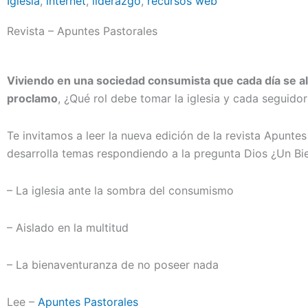
Iglesia
,
internet
,
liderazgo
,
recursos web
Revista – Apuntes Pastorales
Viviendo en una sociedad consumista que cada día se al
proclamo
, ¿Qué rol debe tomar la iglesia y cada seguidor
Te invitamos a leer la nueva edición de la revista Apunte
desarrolla temas respondiendo a la pregunta Dios ¿Un B
– La iglesia ante la sombra del consumismo
– Aislado en la multitud
– La bienaventuranza de no poseer nada
Lee –
Apuntes Pastorales