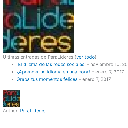
Últimas entradas de ParaLideres
(
ver todo
)
El dilema de las redes sociales.
- noviembre 10, 2
¿Aprender un idioma en una hora?
- enero 7, 2017
Graba tus momentos felices
- enero 7, 2017
Author:
ParaLideres