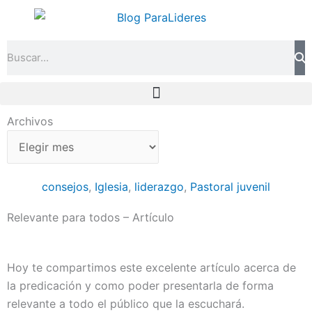
Ir
al
contenido
Search
Archivos
Archivos
consejos
,
Iglesia
,
liderazgo
,
Pastoral juvenil
Relevante para todos – Artículo
Hoy te compartimos este excelente artículo acerca de
la predicación y como poder presentarla de forma
relevante a todo el público que la escuchará.