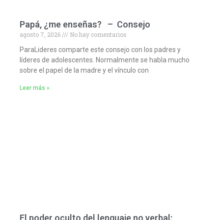
Papá, ¿me enseñas? – Consejo
agosto 7, 2026
No hay comentarios
ParaLideres comparte este consejo con los padres y
líderes de adolescentes. Normalmente se habla mucho
sobre el papel de la madre y el vínculo con
Leer más »
El poder oculto del lenguaje no verbal: