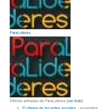
ParaLideres
Últimas entradas de ParaLideres
(
ver todo
)
El dilema de las redes sociales.
- noviembre