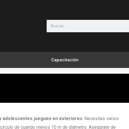
Search
Capacitación
 y adolescentes jueguen en exteriores
. Necesitas varios
un círculo de cuando menos 10 m de diámetro. Asegúrate de