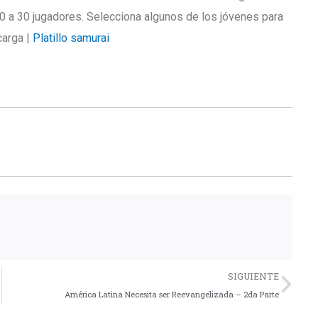
0 a 30 jugadores. Selecciona algunos de los jóvenes para
carga |
Platillo samurai
Nex
SIGUIENTE
América Latina Necesita ser Reevangelizada – 2da Parte