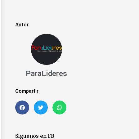
Autor
ParaLideres
Compartir
t
Siguenos en FB