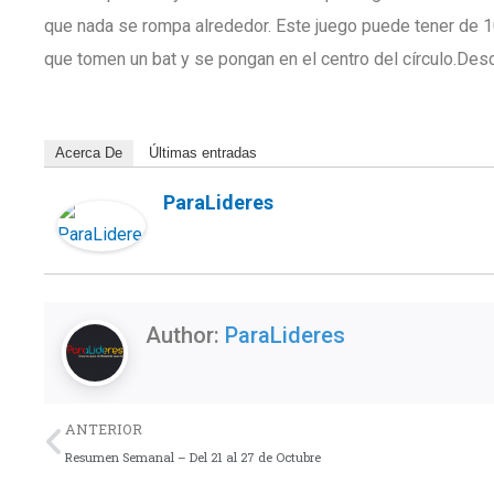
que nada se rompa alrededor. Este juego puede tener de 1
que tomen un bat y se pongan en el centro del círculo.Des
Acerca De
Últimas entradas
ParaLideres
Author:
ParaLideres
Previo
ANTERIOR
Resumen Semanal – Del 21 al 27 de Octubre