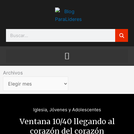
Ir
al
contenido
Search
Archivos
Archivos
Iglesia
,
Jóvenes y Adolescentes
Ventana 10/40 llegando al
corazón del corazón