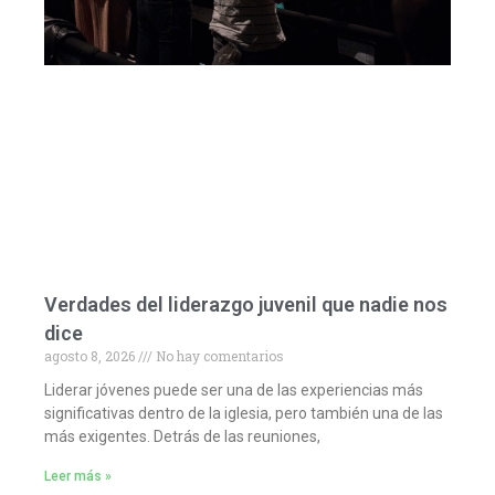
Verdades del liderazgo juvenil que nadie nos
dice
agosto 8, 2026
No hay comentarios
Liderar jóvenes puede ser una de las experiencias más
significativas dentro de la iglesia, pero también una de las
más exigentes. Detrás de las reuniones,
Leer más »