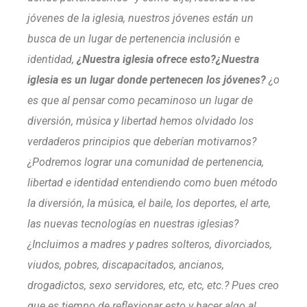
jóvenes de la iglesia, nuestros jóvenes están un
busca de un lugar de pertenencia inclusión e
identidad,
¿Nuestra iglesia ofrece esto?¿Nuestra
iglesia es un lugar donde pertenecen los jóvenes?
¿o
es que al pensar como pecaminoso un lugar de
diversión, música y libertad hemos olvidado los
verdaderos principios que deberían motivarnos?
¿Podremos lograr una comunidad de pertenencia,
libertad e identidad entendiendo como buen método
la diversión, la música, el baile, los deportes, el arte,
las nuevas tecnologías en nuestras iglesias?
¿Incluimos a madres y padres solteros, divorciados,
viudos, pobres, discapacitados, ancianos,
drogadictos, sexo servidores, etc, etc, etc.?
Pues creo
que es tiempo de reflexionar esto y hacer algo al