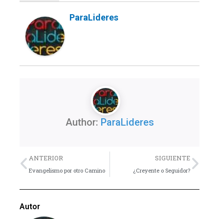
ParaLideres
Author:
ParaLideres
Previo
Nex
ANTERIOR
SIGUIENTE
Evangelismo por otro Camino
¿Creyente o Seguidor?
Autor