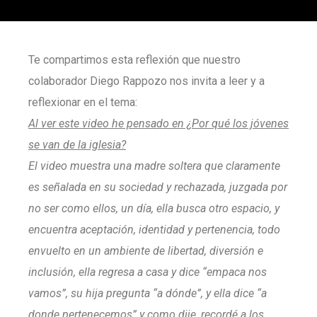
Te compartimos esta reflexión que nuestro
colaborador Diego Rappozo nos invita a leer y a
reflexionar en el tema:
Al ver este video he pensado en ¿Por qué los jóvenes
se van de la iglesia?
El video muestra una madre soltera que claramente
es señalada en su sociedad y rechazada, juzgada por
no ser como ellos, un día, ella busca otro espacio, y
encuentra aceptación, identidad y pertenencia, todo
envuelto en un ambiente de libertad, diversión e
inclusión, ella regresa a casa y dice “empaca nos
vamos”, su hija pregunta “a dónde”, y ella dice “a
donde pertenecemos” y como dije, recordé a los