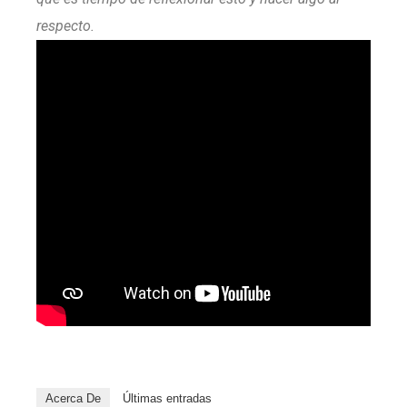
respecto.
Acerca De
Últimas entradas