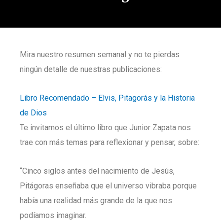
Mira nuestro resumen semanal y no te pierdas
ningún detalle de nuestras publicaciones:
Libro Recomendado – Elvis, Pitagorás y la Historia
de Dios
Te invitamos el último libro que Junior Zapata nos
trae con más temas para reflexionar y pensar, sobre:
“Cinco siglos antes del nacimiento de Jesús,
Pitágoras enseñaba que el universo vibraba porque
había una realidad más grande de la que nos
podíamos imaginar.