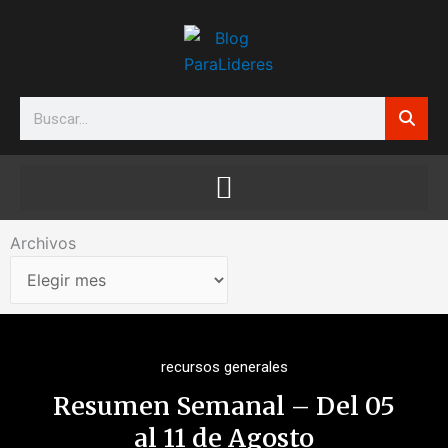
Ir
al
contenido
Search
Archivos
Archivos
recursos generales
Resumen Semanal – Del 05
al 11 de Agosto