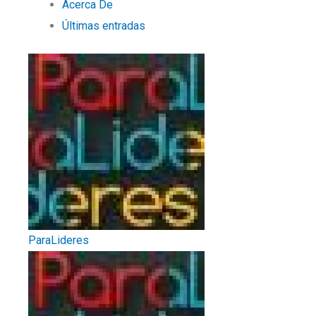
Acerca De
Últimas entradas
ParaLideres