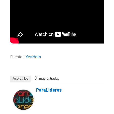
Fuente |
YesHeIs
Acerca De
Últimas entradas
ParaLideres