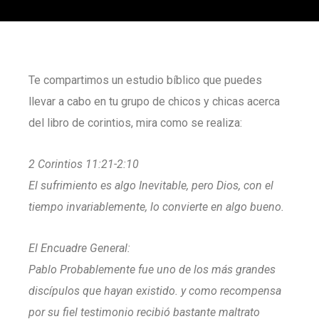
Te compartimos un estudio bíblico que puedes
llevar a cabo en tu grupo de chicos y chicas acerca
del libro de corintios, mira como se realiza:
2 Corintios 11:21-2:10
El sufrimiento es algo Inevitable, pero Dios, con el
tiempo invariablemente, lo convierte en algo bueno.
El Encuadre General:
Pablo Probablemente fue uno de los más grandes
discípulos que hayan existido. y como recompensa
por su fiel testimonio recibió bastante maltrato