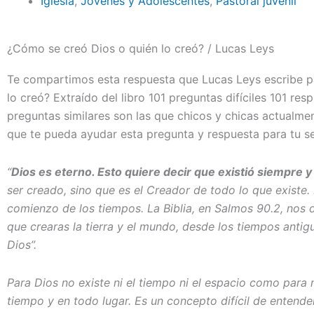
Iglesia
,
Jóvenes y Adolescentes
,
Pastoral juvenil
¿Cómo se creó Dios o quién lo creó? / Lucas Leys
Te compartimos esta respuesta que Lucas Leys escribe p
lo creó? Extraído del libro 101 preguntas difíciles 101 re
preguntas similares son las que chicos y chicas actualm
que te pueda ayudar esta pregunta y respuesta para tu se
“
Dios es eterno. Esto quiere decir que existió siempre y
ser creado, sino que es el Creador de todo lo que existe. 
comienzo de los tiempos. La Biblia, en Salmos 90.2, nos 
que crearas la tierra y el mundo, desde los tiempos antig
Dios”.
Para Dios no existe ni el tiempo ni el espacio como para 
tiempo y en todo lugar. Es un concepto difícil de entend