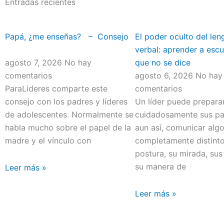
Entradas recientes
Papá, ¿me enseñas? – Consejo
El poder oculto del len
verbal: aprender a escu
agosto 7, 2026
No hay
que no se dice
comentarios
agosto 6, 2026
No hay
ParaLideres comparte este
comentarios
consejo con los padres y líderes
Un líder puede prepara
de adolescentes. Normalmente se
cuidadosamente sus pal
habla mucho sobre el papel de la
aun así, comunicar alg
madre y el vínculo con
completamente distint
postura, su mirada, sus
su manera de
Leer más »
Leer más »