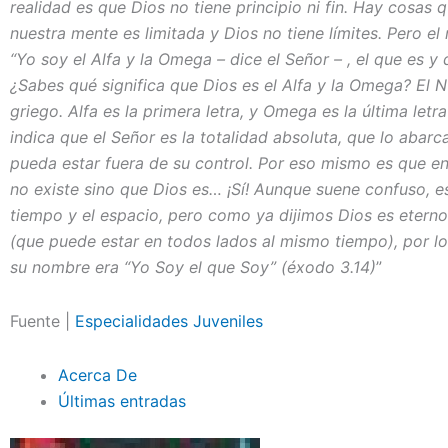
realidad es que Dios no tiene principio ni fin. Hay cos
nuestra mente es limitada y Dios no tiene límites. Pero el
“Yo soy el Alfa y la Omega – dice el Señor – , el que es y
¿Sabes qué significa que Dios es el Alfa y la Omega? El 
griego. Alfa es la primera letra, y Omega es la última letr
indica que el Señor es la totalidad absoluta, que lo abar
pueda estar fuera de su control. Por eso mismo es que e
no existe sino que Dios es… ¡Sí! Aunque suene confuso, es 
tiempo y el espacio, pero como ya dijimos Dios es eterno
(que puede estar en todos lados al mismo tiempo), por lo
su nombre era “Yo Soy el que Soy” (éxodo 3.14)
”
Fuente |
Especialidades Juveniles
Acerca De
Últimas entradas