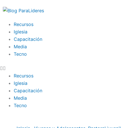
Ir
al
contenido
Recursos
Iglesia
Capacitación
Media
Tecno
Recursos
Iglesia
Capacitación
Media
Tecno