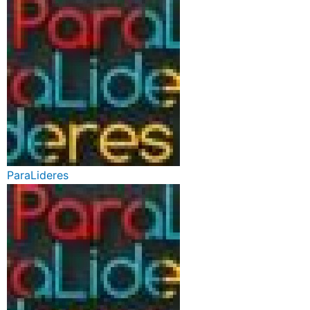
ParaLideres