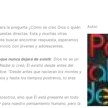
Autor
ara la pregunta ¿Cómo se creo Dios o quién
spuestas directas. Esta y muchas otras
ente buscar encontrar respuesta, esperamos
rvicio con jóvenes y adolescentes.
 que nunca dejará de existir
. Dios no es un
Nadie lo creó; Él existió desde antes del
dice: “Desde antes que nacieran los montes y
uos y hasta los tiempos postreros, tú eres
nosotros, sino que Él está presente en todo
er para nuestro pensamiento humano, pero la