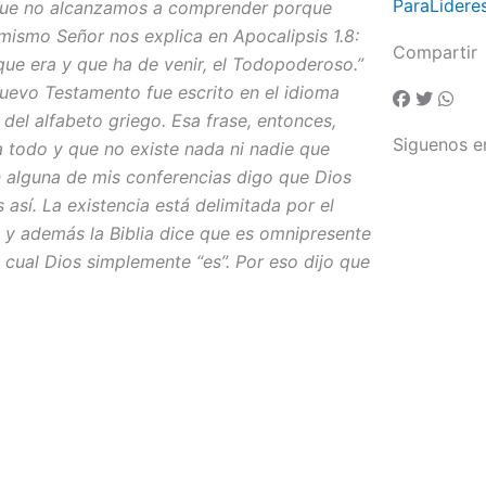
ParaLidere
as que no alcanzamos a comprender porque
 mismo Señor nos explica en Apocalipsis 1.8:
Compartir
 que era y que ha de venir, el Todopoderoso.”
Nuevo Testamento fue escrito en el idioma
a del alfabeto griego. Esa frase, entonces,
Siguenos e
ca todo y que no existe nada ni nadie que
n alguna de mis conferencias digo que Dios
así. La existencia está delimitada por el
 y además la Biblia dice que es omnipresente
 cual Dios simplemente “es”. Por eso dijo que