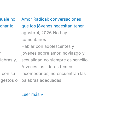
guaje no
Amor Radical: conversaciones
char lo
que los jóvenes necesitan tener
agosto 4, 2026
No hay
comentarios
Hablar con adolescentes y
r
jóvenes sobre amor, noviazgo y
abras y,
sexualidad no siempre es sencillo.
o
A veces los líderes temen
o con su
incomodarlos, no encuentran las
 gestos o
palabras adecuadas
Leer más »