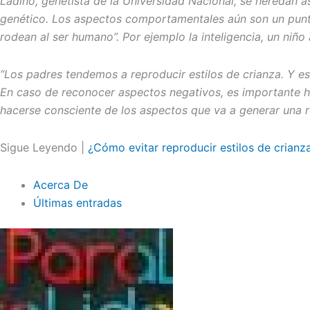
Ladino, genetista de la Universidad Nacional, se heredan a
genético. Los aspectos comportamentales aún son un punto
rodean al ser humano”. Por ejemplo la inteligencia, un niño
“Los padres tendemos a reproducir estilos de crianza. Y es 
En caso de reconocer aspectos negativos, es importante ha
hacerse consciente de los aspectos que va a generar una re
Sigue Leyendo |
¿Cómo evitar reproducir estilos de crianza
Acerca De
Últimas entradas