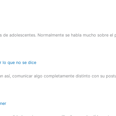
es de adolescentes. Normalmente se habla mucho sobre el p
r lo que no se dice
n así, comunicar algo completamente distinto con su postu
ener