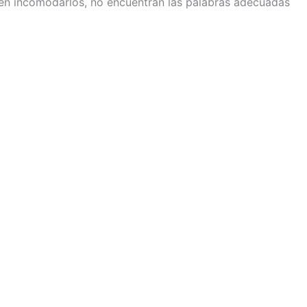
men incomodarlos, no encuentran las palabras adecuadas