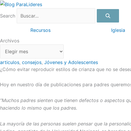
Ir
Archivos
al
Search
contenido
Recursos
Iglesia
Archivos
articulos
,
consejos
,
Jóvenes y Adolescentes
¿Cómo evitar reproducir estilos de crianza que no se desea
Hoy en nuestro día de publicaciones para padres queremos 
“Muchos padres sienten que tienen defectos o aspectos que 
haciendo lo mismo que los padres.
La mayoría de las personas suelen pensar que la personalid