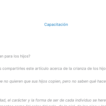
Capacitación
n para los hijos?
compartirles este artículo acerca de la crianza de los hij
no quieren que sus hijos copien, pero no saben qué hacer n
ad, el carácter y la forma de ser de cada individuo se her