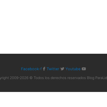
Facebook-f
Twitter
Youtube
right 2009-2026 © Todos los derechos reservados Blog ParaLi