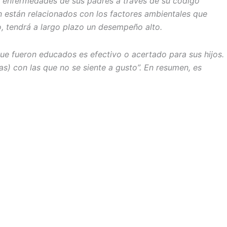
las enfermedades de sus padres a través de su código
 están relacionados con los factores ambientales que
io, tendrá a largo plazo un desempeño alto.
 que fueron educados es efectivo o acertado para sus hijos.
s) con las que no se siente a gusto”. En resumen, es