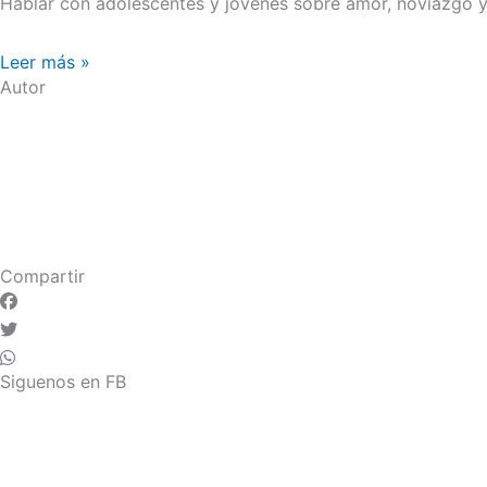
Hablar con adolescentes y jóvenes sobre amor, noviazgo y 
Leer más »
Autor
Compartir
Siguenos en FB