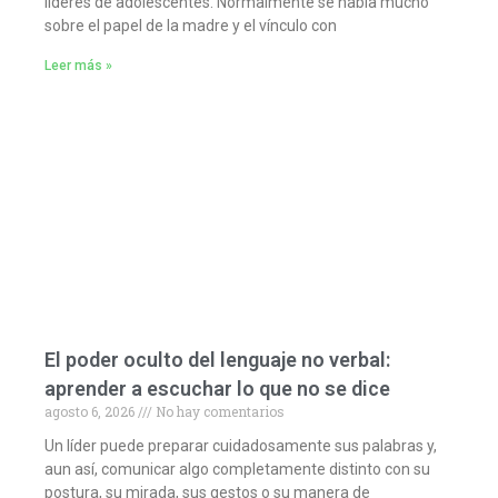
líderes de adolescentes. Normalmente se habla mucho
sobre el papel de la madre y el vínculo con
Leer más »
El poder oculto del lenguaje no verbal:
aprender a escuchar lo que no se dice
agosto 6, 2026
No hay comentarios
Un líder puede preparar cuidadosamente sus palabras y,
aun así, comunicar algo completamente distinto con su
postura, su mirada, sus gestos o su manera de