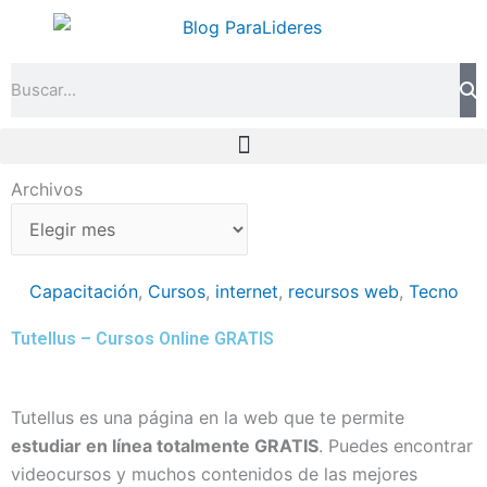
Ir
al
contenido
Search
Archivos
Archivos
Capacitación
,
Cursos
,
internet
,
recursos web
,
Tecno
Tutellus – Cursos Online GRATIS
Tutellus es una página en la web que te permite
estudiar en línea totalmente GRATIS
. Puedes encontrar
videocursos y muchos contenidos de las mejores