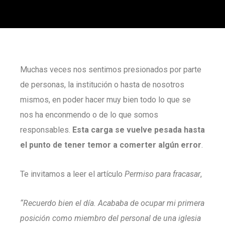
Muchas veces nos sentimos presionados por parte
de personas, la institución o hasta de nosotros
mismos, en poder hacer muy bien todo lo que se
nos ha enconmendo o de lo que somos
responsables.
Esta carga se vuelve pesada hasta
el punto de tener temor a comerter algún error
.
Te invitamos a leer el artículo
Permiso para fracasar
,
“Recuerdo bien el día. Acababa de ocupar mi primera
posición como miembro del personal de una iglesia